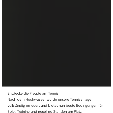
Entdecke die Freude am Tennis!
Nach dem Hochwasser wurde unsere Tennisanlage
vollständig erneuert und bietet nun beste Bedingungen für
Spiel, Training und gesellige Stunden am Platz.