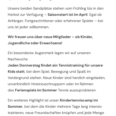
Unsere beiden Sandplätze stehen vom Frühling bis in den
Herbst zur Verfügung –
Saisonstart ist im April
. Egal ob
Anfänger, Fortgeschrittener oder erfahrener Spieler – bei
uns ist jeder willkommen.
Wir freuen uns über neue Mitglieder – ob Kinder,
Jugendliche oder Erwachsene!
Ein besonderes Augenmerk legen wir auf unseren
Nachwuchs:
Jeden Donnerstag findet ein Tennistraining für unsere
Kids statt
, bei dem Spiel, Bewegung und Spaß im
Vordergrund stehen. Neue Kinder sind herzlich eingeladen,
unverbindlich hineinzuschnuppern oder im Rahmen
des
Ferienspiels im Sommer
Tennis auszuprobieren.
Ein weiteres Highlight ist unser
Kindertenniscamp im
Sommer
, bei dem die Kinder mehrere Tage lang intensiv
trainieren, neue Freundschaften knüpfen und jede Menge